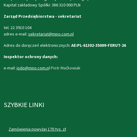
Kapitał zakładowy Spółki: 386 310 000 PLN
Zarząd Przedsiębiorstwa - sekretariat
tel. 22 3910 104
adres e-mail:
sekretariat@mpo.com.pl
Adres do doręczeń elektronicznych:
AE:PL-61302-35009-FERUT-26
Inspektor ochrony danych:
e-mail:
iodo@mpo.com.p
l
Piotr Maćkowiak
SZYBKIE LINKI
Zamówienia powyżej 170 tys. zł