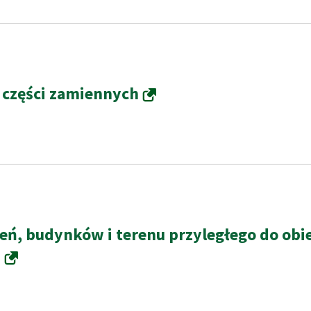
 części zamiennych
zeń, budynków i terenu przyległego do ob
.