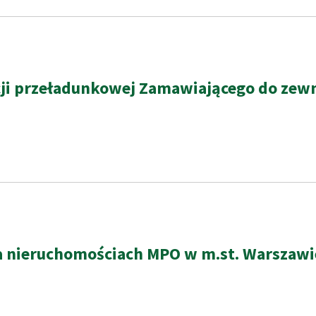
 przeładunkowej Zamawiającego do zewnętr
ieruchomościach MPO w m.st. Warszawie 