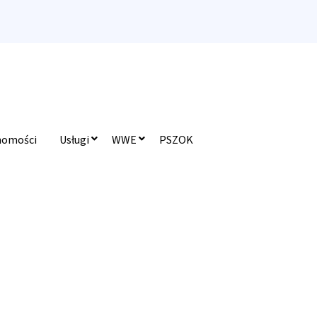
homości
Usługi
WWE
PSZOK