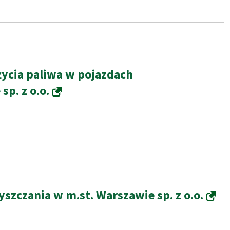
życia paliwa w pojazdach
sp. z o.o.
szczania w m.st. Warszawie sp. z o.o.