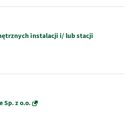
znych instalacji i/ lub stacji
Sp. z o.o.