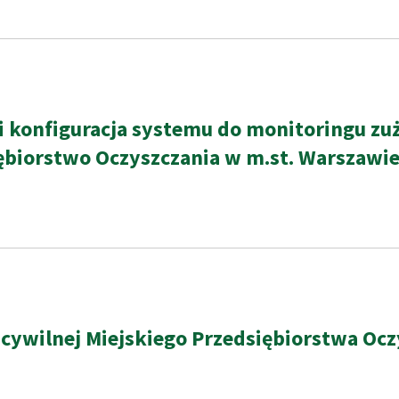
i konfiguracja systemu do monitoringu zu
biorstwo Oczyszczania w m.st. Warszawie 
cywilnej Miejskiego Przedsiębiorstwa Oczy