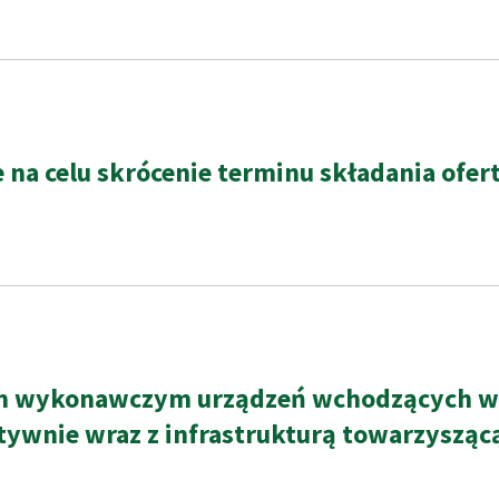
na celu skrócenie terminu składania ofer
 wykonawczym urządzeń wchodzących w skł
ywnie wraz z infrastrukturą towarzysząc