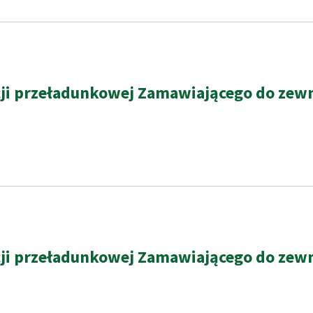
 przeładunkowej Zamawiającego do zewnętr
 przeładunkowej Zamawiającego do zewnętr