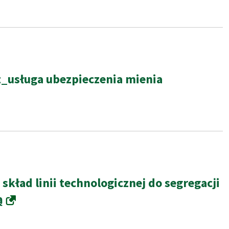
t_usługa ubezpieczenia mienia
ad linii technologicznej do segregacji
ą