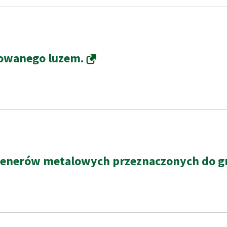
zowanego luzem.
ntenerów metalowych przeznaczonych do