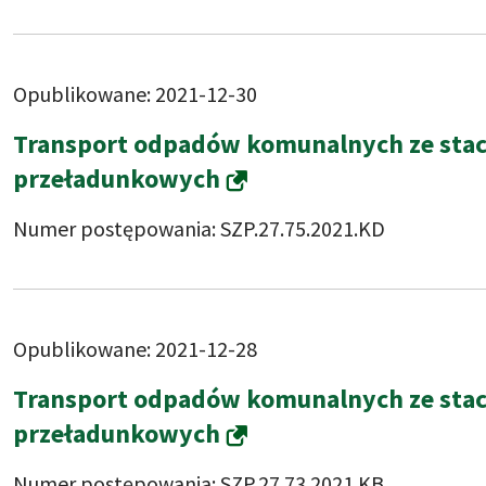
Opublikowane: 2021-12-30
Transport odpadów komunalnych ze stacji
przeładunkowych
Numer postępowania: SZP.27.75.2021.KD
Opublikowane: 2021-12-28
Transport odpadów komunalnych ze stacji
przeładunkowych
Numer postępowania: SZP.27.73.2021.KB