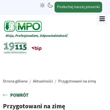
Posłuchaj naszej piosenki
Misja, Profesjonalizm, Odpowiedzialność
Strona główna
Aktualności
Przygotowani na zimę
POWRÓT
Przygotowani na zimę