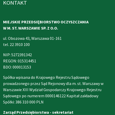
KONTAKT
MIEJSKIE PRZEDSIĘBIORSTWO OCZYSZCZANIA
W M. ST. WARSZAWIE SP. Z O.O.
ul. Obozowa 43, Warszawa 01-161
tel. 22 3910 100
NIP: 5272391342
REGON: 015314451
BDO: 000013153
Spółka wpisana do Krajowego Rejestru Sądowego
prowadzonego przez Sąd Rejonowy dla m. st. Warszawy w
Warszawie XIII Wydział Gospodarczy Krajowego Rejestru
Sądowego po numerem 0000146122 Kapitał zakładowy
Spółki: 386 310 000 PLN
Zarząd Przedsiębiorstwa - sekretariat