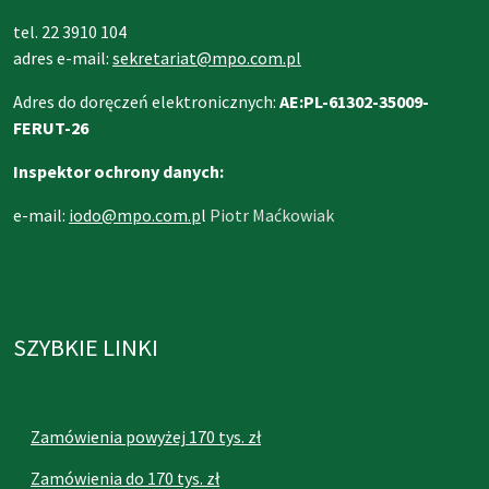
tel. 22 3910 104
adres e-mail:
sekretariat@mpo.com.pl
Adres do doręczeń elektronicznych:
AE:PL-61302-35009-
FERUT-26
Inspektor ochrony danych:
e-mail:
iodo@mpo.com.p
l
Piotr Maćkowiak
SZYBKIE LINKI
Zamówienia powyżej 170 tys. zł
Zamówienia do 170 tys. zł