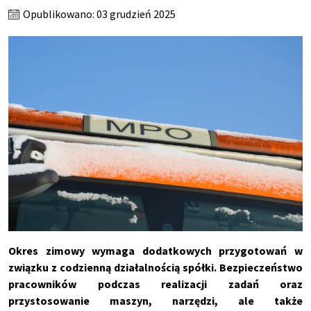
Opublikowano: 03 grudzień 2025
Okres zimowy wymaga dodatkowych przygotowa
ń w
związku z codzienną działalnością sp
ó
łki. Bezpieczeństwo
pracownik
ów podczas realizacji zada
ń oraz
przystosowanie maszyn, narzędzi, ale także