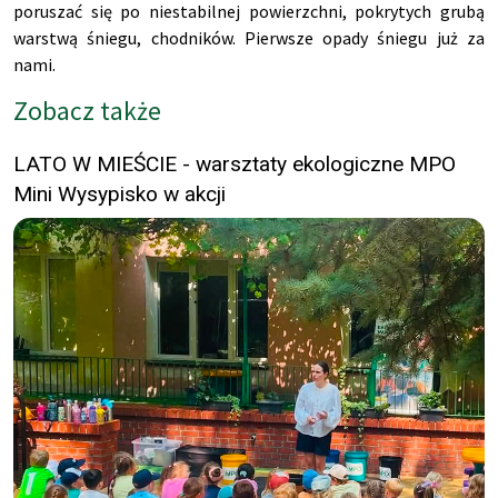
poruszać się po niestabilnej powierzchni, pokrytych grubą
warstwą śniegu, chodnik
ów. Pierwsze opady śniegu już za
nami.
Zobacz także
LATO W MIEŚCIE - warsztaty ekologiczne MPO
Mini Wysypisko w akcji