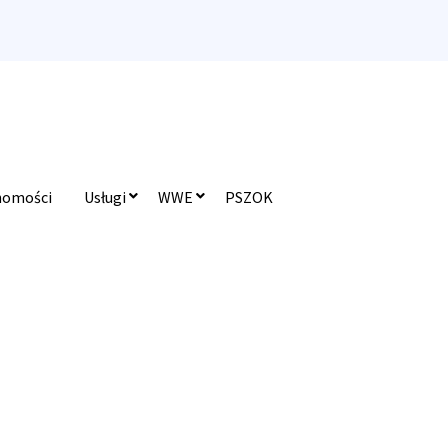
homości
Usługi
WWE
PSZOK