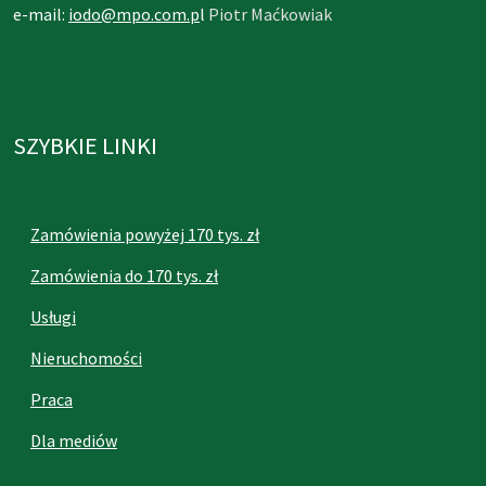
e-mail:
iodo@mpo.com.p
l
Piotr Maćkowiak
SZYBKIE LINKI
Zamówienia powyżej 170 tys. zł
Zamówienia do 170 tys. zł
Usługi
Nieruchomości
Praca
Dla mediów