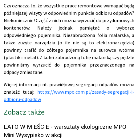
Czy oznacza to, że wszystkie prace remontowe wymagać będą
późniejszej wizyty w odpowiednim punkcie odbioru odpadów?
Niekoniecznie! Część z nich można wyrzucić do przydomowych
kontenerów. Należy jednak pamiętać o wyborze
odpowiedniego pojemnika. Niezabrudzona folia malarska, a
także zużyte narzędzia (o ile nie są to elektronarzędzia)
powinny trafić do żółtego pojemnika na surowce wtórne
(plastik i metal). Z kolei zabrudzoną folię malarską czy pędzle
powinniśmy wyrzucić do pojemnika przeznaczonego na
odpady zmieszane.
Więcej informacji nt. prawidłowej segregacji odpadów można
znaleźć tutaj:
https://www.mpo.com.pl/zasady-segregacji-i-
odbioru-odpadow
.
Zobacz także
LATO W MIEŚCIE - warsztaty ekologiczne MPO
Mini Wysypisko w akcji