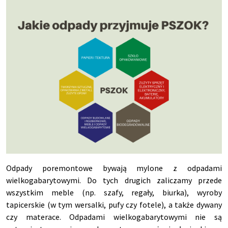
Odpady poremontowe bywają mylone z odpadami
wielkogabarytowymi. Do tych drugich zaliczamy przede
wszystkim meble (np. szafy, regały, biurka), wyroby
tapicerskie (w tym wersalki, pufy czy fotele), a także dywany
czy materace. Odpadami wielkogabarytowymi nie są