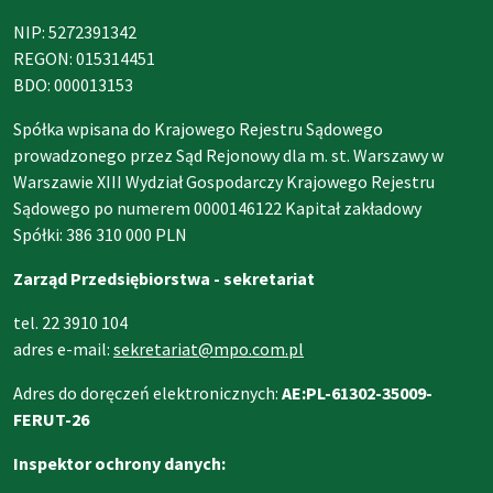
NIP: 5272391342
REGON: 015314451
BDO: 000013153
Spółka wpisana do Krajowego Rejestru Sądowego
prowadzonego przez Sąd Rejonowy dla m. st. Warszawy w
Warszawie XIII Wydział Gospodarczy Krajowego Rejestru
Sądowego po numerem 0000146122 Kapitał zakładowy
Spółki: 386 310 000 PLN
Zarząd Przedsiębiorstwa - sekretariat
tel. 22 3910 104
adres e-mail:
sekretariat@mpo.com.pl
Adres do doręczeń elektronicznych:
AE:PL-61302-35009-
FERUT-26
Inspektor ochrony danych: