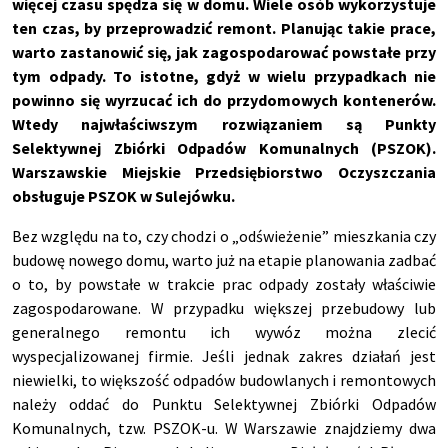
więcej czasu spędza się w domu. Wiele osób wykorzystuje
ten czas, by przeprowadzić remont. Planując takie prace,
warto zastanowić się, jak zagospodarować powstałe przy
tym odpady. To istotne, gdyż w wielu przypadkach nie
powinno się wyrzucać ich do przydomowych kontenerów.
Wtedy najwłaściwszym rozwiązaniem są Punkty
Selektywnej Zbiórki Odpadów Komunalnych (PSZOK).
Warszawskie Miejskie Przedsiębiorstwo Oczyszczania
obsługuje PSZOK w Sulejówku.
Bez względu na to, czy chodzi o „odświeżenie” mieszkania czy
budowę nowego domu, warto już na etapie planowania zadbać
o to, by powstałe w trakcie prac odpady zostały właściwie
zagospodarowane. W przypadku większej przebudowy lub
generalnego remontu ich wywóz można zlecić
wyspecjalizowanej firmie. Jeśli jednak zakres działań jest
niewielki, to większość odpadów budowlanych i remontowych
należy oddać do Punktu Selektywnej Zbiórki Odpadów
Komunalnych, tzw. PSZOK-u. W Warszawie znajdziemy dwa