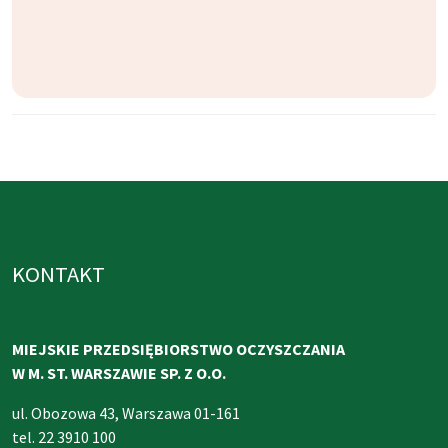
KONTAKT
MIEJSKIE PRZEDSIĘBIORSTWO OCZYSZCZANIA
W M. ST. WARSZAWIE SP. Z O.O.
ul. Obozowa 43, Warszawa 01-161
tel. 22 3910 100